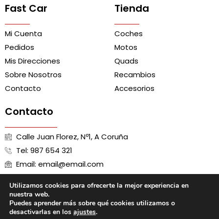
Fast Car
Tienda
Mi Cuenta
Coches
Pedidos
Motos
Mis Direcciones
Quads
Sobre Nosotros
Recambios
Contacto
Accesorios
Contacto
Calle Juan Florez, Nº1, A Coruña
Tel: 987 654 321
Email: email@email.com
Utilizamos cookies para ofrecerte la mejor experiencia en
nuestra web.
Puedes aprender más sobre qué cookies utilizamos o
Aviso Legal
Política de Cookies
Política de Privacidad
desactivarlas en los
ajustes
.
Términos y Condiciones