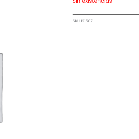
Sin existencias
SKU
121587