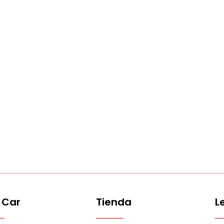
 Car
Tienda
L