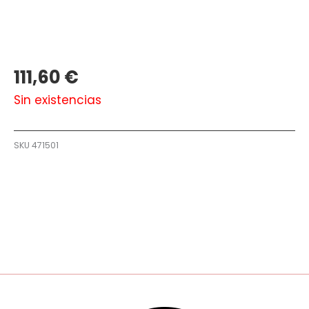
111,60
€
Sin existencias
SKU
471501