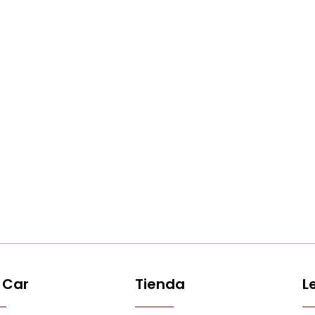
 Car
Tienda
L