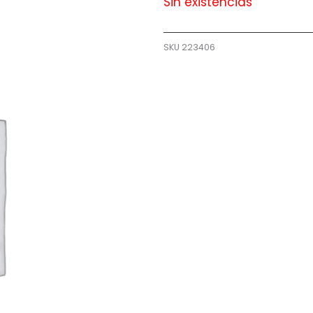
Sin existencias
SKU
223406