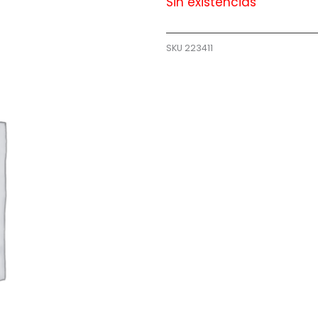
Sin existencias
SKU
223411