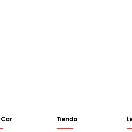
 Car
Tienda
L