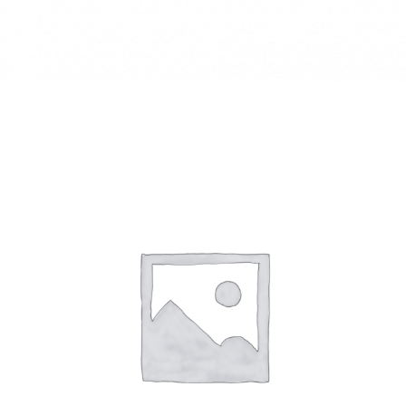
COMANDAS 10X15 (10UDS)