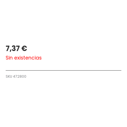
7,37
€
Sin existencias
SKU
472800