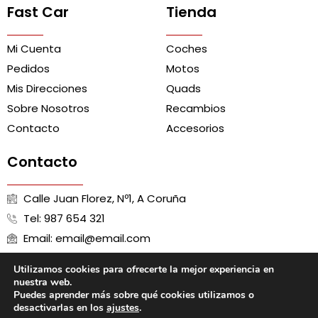
Fast Car
Tienda
Mi Cuenta
Coches
Pedidos
Motos
Mis Direcciones
Quads
Sobre Nosotros
Recambios
Contacto
Accesorios
Contacto
Calle Juan Florez, Nº1, A Coruña
Tel: 987 654 321
Email: email@email.com
Utilizamos cookies para ofrecerte la mejor experiencia en
nuestra web.
Puedes aprender más sobre qué cookies utilizamos o
Aviso Legal
Política de Cookies
Política de Privacidad
desactivarlas en los
ajustes
.
Términos y Condiciones