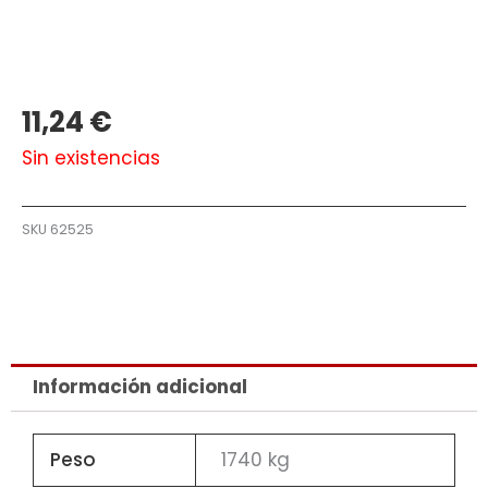
11,24
€
Sin existencias
SKU
62525
Información adicional
Peso
1740 kg