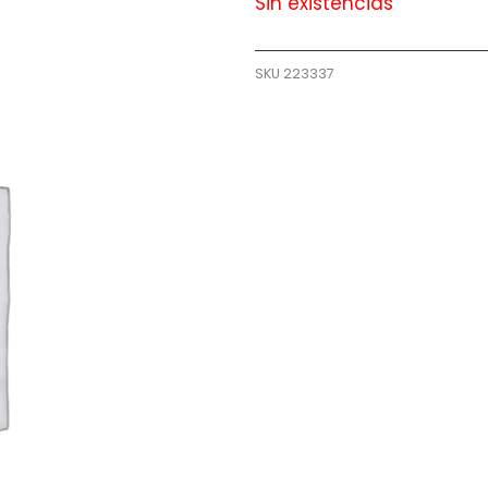
Sin existencias
SKU
223337