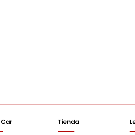
 Car
Tienda
L