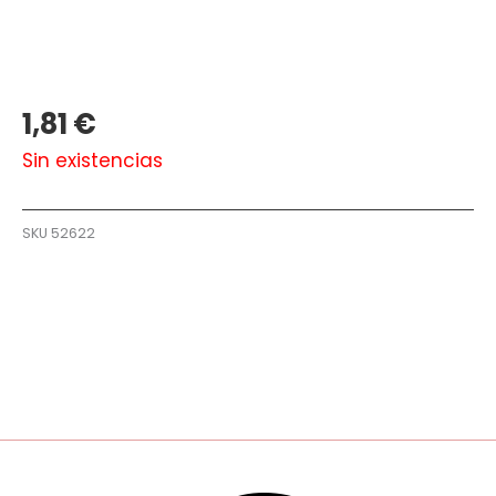
1,81
€
Sin existencias
SKU
52622