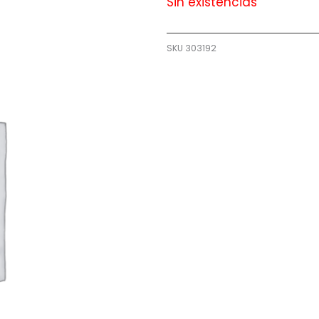
Sin existencias
SKU
303192