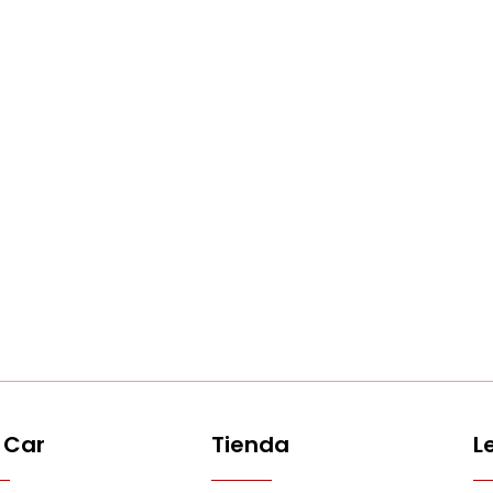
 Car
Tienda
L