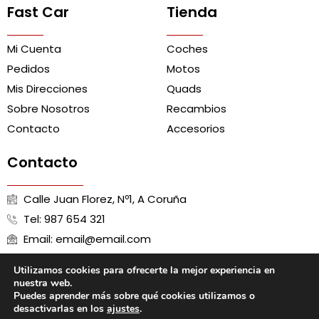
Fast Car
Tienda
Mi Cuenta
Coches
Pedidos
Motos
Mis Direcciones
Quads
Sobre Nosotros
Recambios
Contacto
Accesorios
Contacto
Calle Juan Florez, Nº1, A Coruña
Tel: 987 654 321
Email: email@email.com
Utilizamos cookies para ofrecerte la mejor experiencia en
nuestra web.
Puedes aprender más sobre qué cookies utilizamos o
Aviso Legal
Política de Cookies
Política de Privacidad
desactivarlas en los
ajustes
.
Términos y Condiciones