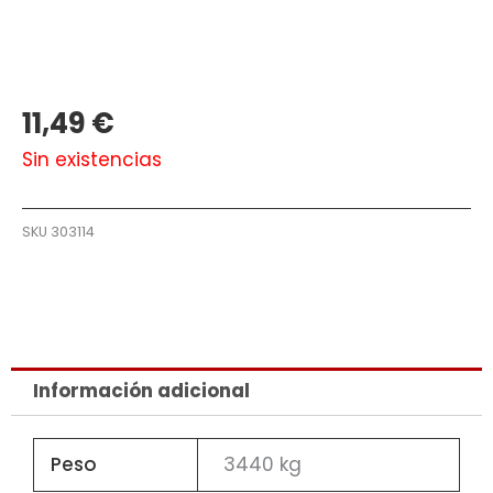
11,49
€
Sin existencias
SKU
303114
Información adicional
Peso
3440 kg