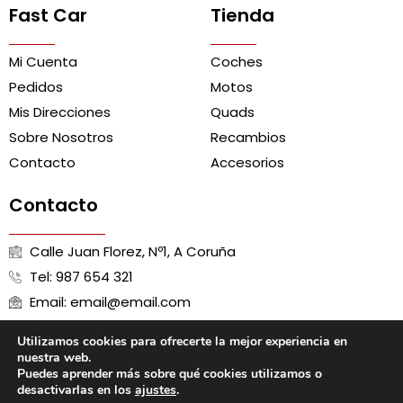
Fast Car
Tienda
Mi Cuenta
Coches
Pedidos
Motos
Mis Direcciones
Quads
Sobre Nosotros
Recambios
Contacto
Accesorios
Contacto
Calle Juan Florez, Nº1, A Coruña
Tel: 987 654 321
Email: email@email.com
Utilizamos cookies para ofrecerte la mejor experiencia en
nuestra web.
Puedes aprender más sobre qué cookies utilizamos o
Aviso Legal
Política de Cookies
Política de Privacidad
desactivarlas en los
ajustes
.
Términos y Condiciones