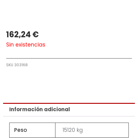
162,24
€
Sin existencias
SKU
303168
Información adicional
Peso
15120 kg