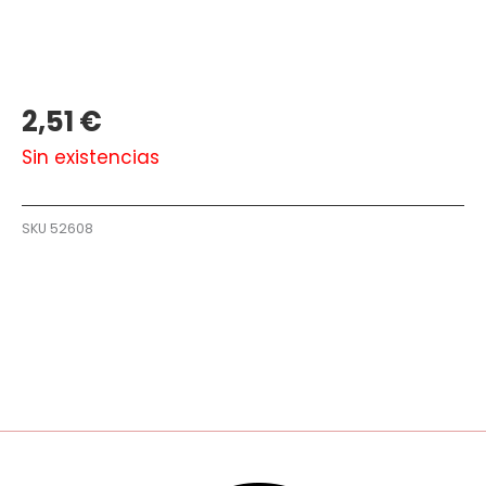
2,51
€
Sin existencias
SKU
52608