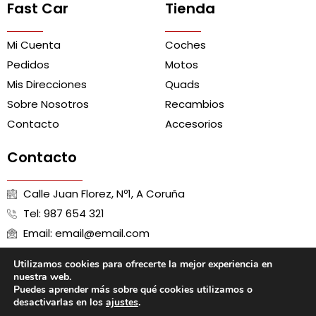
Fast Car
Tienda
Mi Cuenta
Coches
Pedidos
Motos
Mis Direcciones
Quads
Sobre Nosotros
Recambios
Contacto
Accesorios
Contacto
Calle Juan Florez, Nº1, A Coruña
Tel: 987 654 321
Email: email@email.com
Utilizamos cookies para ofrecerte la mejor experiencia en
nuestra web.
Puedes aprender más sobre qué cookies utilizamos o
Aviso Legal
Política de Cookies
Política de Privacidad
desactivarlas en los
ajustes
.
Términos y Condiciones